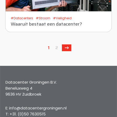
#Datacenters
#Stroom
#Veiligheid
Waaruit bestaat een datacenter?
1
2
Datacenter Groningen B.V.
Beneluxweg 4
9636 HV Zuidbroek
E: info@datacentergroningen.nl
T: +31. (0)50 7630515