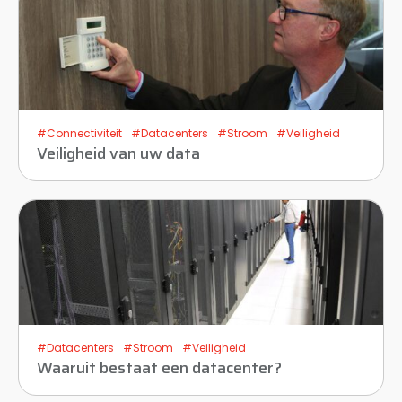
#Connectiviteit
#Datacenters
#Stroom
#Veiligheid
Veiligheid van uw data
#Datacenters
#Stroom
#Veiligheid
Waaruit bestaat een datacenter?