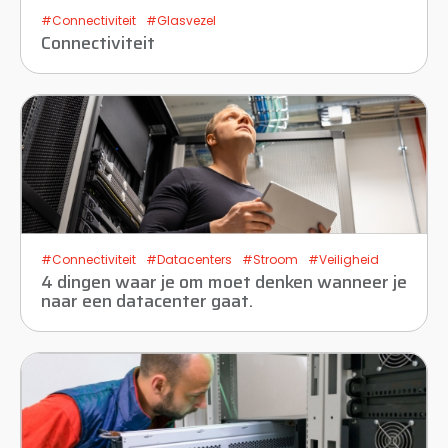
#Connectiviteit
#Glasvezel
Connectiviteit
#Connectiviteit
#Datacenters
#Stroom
#Veiligheid
4 dingen waar je om moet denken wanneer je
naar een datacenter gaat.