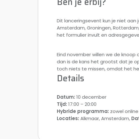
Ben je erbij?
Dit lanceringsevent kun je niet aan
Amsterdam, Groningen, Rotterdam, U
het formulier invult en adresgegev
Eind november willen we de knoop d
dan is de kans het grootst dat je o
toch niets te missen, omdat het hel
Details
Datum:
10 december
Tijd:
17:00 – 20:00
Hybride programma:
zowel online 
Locaties:
Alkmaar, Amsterdam,
Da