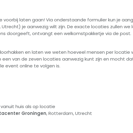
 je voorbij laten gaan! Via onderstaande formulier kun je aan
trecht) je aanwezig wilt zijn. De exacte locaties zullen we
ens doorgeeft, ontvangt een welkomstpakketje via de post.
oorhakken en laten we weten hoeveel mensen per locatie wel
p een van de zeven locaties aanwezig kunt zijn en mocht dat 
e event online te volgen is.
vanuit huis als op locatie
tacenter Groningen
, Rotterdam, Utrecht