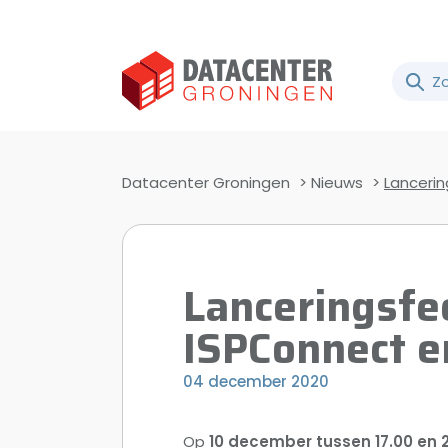
Datacenter Groningen
>
Nieuws
>
Lancerin
Lanceringsfe
ISPConnect 
04 december 2020
Op
10 december tussen 17.00 e
n 