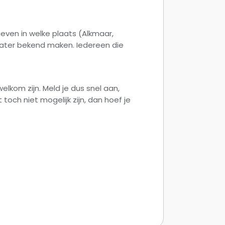
geven in welke plaats (Alkmaar,
 later bekend maken. Iedereen die
kom zijn. Meld je dus snel aan,
toch niet mogelijk zijn, dan hoef je