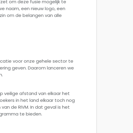
et om deze fusie mogelijk te
uwe naam, een nieuw logo, een
l zin om de belangen van alle
ocatie voor onze gehele sector te
ancering geven. Daarom lanceren we
n.
p veilige afstand van elkaar het
oekers in het land elkaar toch nog
van de RIVM. In dat geval is het
rogramma te bieden.