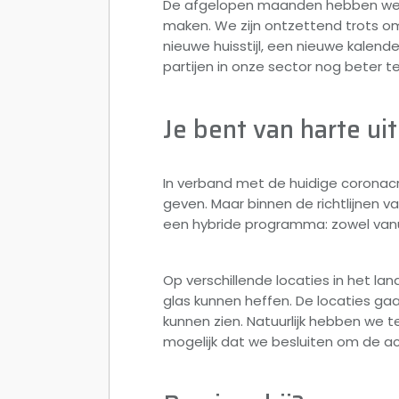
De afgelopen maanden hebben we ac
maken. We zijn ontzettend trots o
nieuwe huisstijl, een nieuwe kalend
partijen in onze sector nog beter t
Je bent van harte ui
In verband met de huidige coronacri
geven. Maar binnen de richtlijnen v
een hybride programma: zowel vanui
Op verschillende locaties in het la
glas kunnen heffen. De locaties ga
kunnen zien. Natuurlijk hebben we t
mogelijk dat we besluiten om de ac