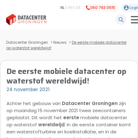
NL
EN
DE
050 763 0515
Logi
Datacenter Groningen
>
Nieuws
>
De eerste mobiele datacenter
op waterstof wereldwijd!
De eerste mobiele datacenter op
waterstof wereldwijd!
24 november 2021
Achter het gebouw van
Datacenter Groningen
zijn
op maandag 15 november 2021 twee zeecontainers
geplaatst. Dit wordt het
eerste
mobiele datacenter
op waterstof
wereldwijd
. In de eerste container komt
een waterstofturbine en koelinstallatie, en in de