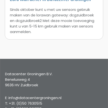
Sinds oktober kunt u met uw sensors gebruik
maken van de lorawan gateway: dcgzuidbroek
en dcgzuidbroek2 Met deze mooie toevoeging
kunt u van 5-15 km gebruik maken van sensors
aanmelden.
Datacenter Groningen B.V.
Beneluxweg 4
9636 HV Zuidbroek
E: info@datacentergroningen.nl
T: +31. (0)50 7630515