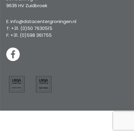
9636 HV Zuidbroek
E: info@datacentergroningen.nl
T: +31. (0)50 7630515
F: +31. (0)598 361755