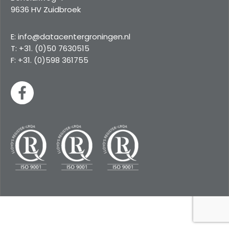
9636 HV Zuidbroek
E: info@datacentergroningen.nl
T: +31. (0)50 7630515
F: +31. (0)598 361755