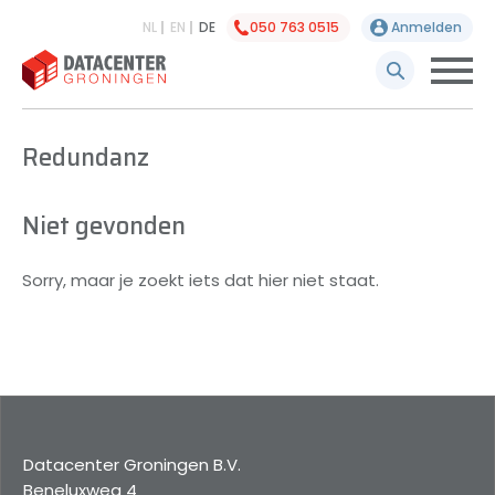
NL
EN
DE
050 763 0515
Anmelden
Redundanz
Niet gevonden
Sorry, maar je zoekt iets dat hier niet staat.
Datacenter Groningen B.V.
Beneluxweg 4