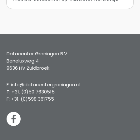
Datacenter Groningen B.V.
Beneluxweg 4
9636 HV Zuidbroek
E: info@datacentergroningen.nl
T: +31. (0)50 7630515
F: +31. (0)598 361755