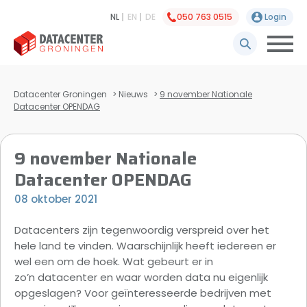
NL
EN
DE
050 763 0515
Login
Datacenter Groningen
>
Nieuws
>
9 november Nationale
Datacenter OPENDAG
9 november Nationale
Datacenter OPENDAG
08 oktober 2021
Datacenters zijn tegenwoordig verspreid over het
hele land te vinden. Waarschijnlijk heeft iedereen er
wel een om de hoek. Wat gebeurt er in
zo’n
datacenter
en waar worden data nu eigenlijk
opgeslagen? Voor geïnteresseerde bedrijven met