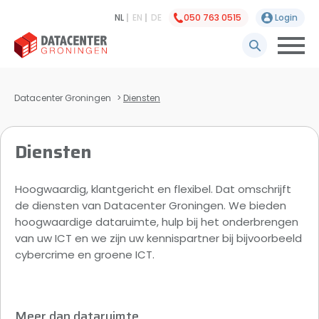
NL
EN
DE
050 763 0515
Login
Datacenter Groningen
>
Diensten
Diensten
Hoogwaardig, klantgericht en flexibel. Dat omschrijft
de diensten van Datacenter Groningen. We bieden
hoogwaardige dataruimte, hulp bij het onderbrengen
van uw ICT en we zijn uw kennispartner bij bijvoorbeeld
cybercrime en groene ICT.
Meer dan dataruimte