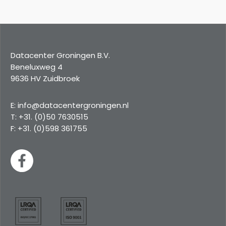
Datacenter Groningen B.V.
Beneluxweg 4
9636 HV Zuidbroek
E: info@datacentergroningen.nl
T: +31. (0)50 7630515
F: +31. (0)598 361755