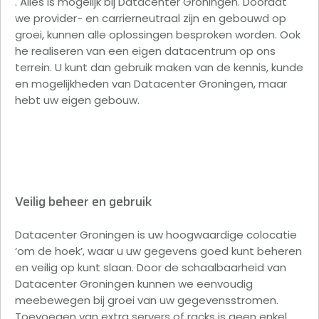
. Alles is mogelijk bij Datacenter Groningen. Doordat
we provider- en carrierneutraal zijn en gebouwd op
groei, kunnen alle oplossingen besproken worden. Ook
he realiseren van een eigen datacentrum op ons
terrein. U kunt dan gebruik maken van de kennis, kunde
en mogelijkheden van Datacenter Groningen, maar
hebt uw eigen gebouw.
Veilig beheer en gebruik
Datacenter Groningen is uw hoogwaardige colocatie
‘om de hoek’, waar u uw gegevens goed kunt beheren
en veilig op kunt slaan. Door de schaalbaarheid van
Datacenter Groningen kunnen we eenvoudig
meebewegen bij groei van uw gegevensstromen.
Toevoegen van extra servers of racks is geen enkel