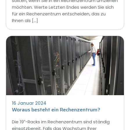
sollten, wenn Sie in ein Rechenzentrum umziehen
möchten. Werte Letzten Endes werden Sie sich
für ein Rechenzentrum entscheiden, das zu
Ihnen als […]
16 Januar 2024
Woraus besteht ein Rechenzentrum?
Die 19″-Racks im Rechenzentrum sind ständig
einsatzbereit. Falls das Wachstum Ihrer