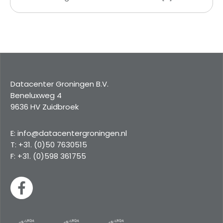
Datacenter Groningen B.V.
Beneluxweg 4
9636 HV Zuidbroek
E: info@datacentergroningen.nl
T: +31. (0)50 7630515
F: +31. (0)598 361755